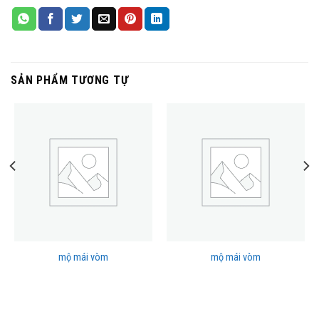
SẢN PHẨM TƯƠNG TỰ
mộ mái vòm
mộ mái vòm