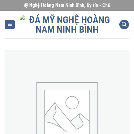
Skip
Đá Mỹ Nghệ Hoàng Nam Ninh Bình, Uy tín - Chất lượng - Giá 
to
content