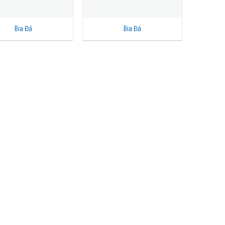
Bia Đá
Bia Đá