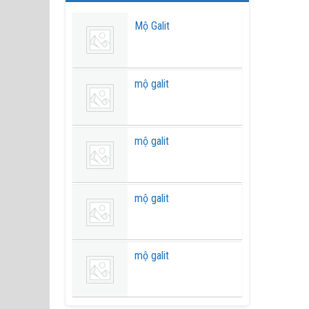
Mộ Galit
mộ galit
mộ galit
mộ galit
mộ galit