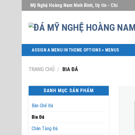
Skip
Đá Mỹ Nghệ Hoàng Nam Ninh Bình, Uy tín - Chất lượng - Giá
to
content
ASSIGN A MENU IN THEME OPTIONS > MENUS
TRANG CHỦ
/
BIA ĐÁ
DANH MỤC SẢN PHẨM
Bàn Ghế Đá
Bia Đá
Chân Tảng Đá