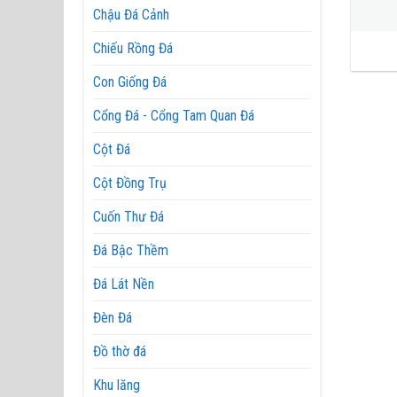
Chậu Đá Cảnh
Chiếu Rồng Đá
Con Giống Đá
Cổng Đá - Cổng Tam Quan Đá
Cột Đá
Cột Đồng Trụ
Cuốn Thư Đá
Đá Bậc Thềm
Đá Lát Nền
Đèn Đá
Đồ thờ đá
Khu lăng