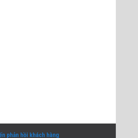
iến phản hồi khách hàng