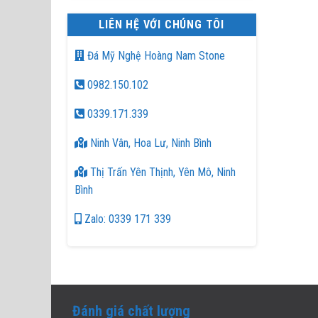
LIÊN HỆ VỚI CHÚNG TÔI
Đá Mỹ Nghệ Hoàng Nam Stone
0982.150.102
0339.171.339
Ninh Vân, Hoa Lư, Ninh Bình
Thị Trấn Yên Thịnh, Yên Mô, Ninh
Bình
Zalo: 0339 171 339
Đánh giá chất lượng