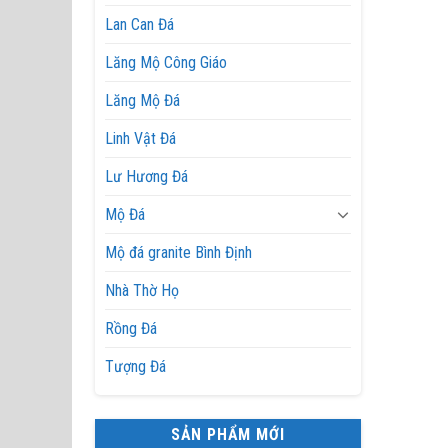
Lan Can Đá
Lăng Mộ Công Giáo
Lăng Mộ Đá
Linh Vật Đá
Lư Hương Đá
Mộ Đá
Mộ đá granite Bình Định
Nhà Thờ Họ
Rồng Đá
Tượng Đá
SẢN PHẨM MỚI