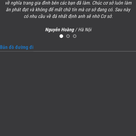
ề
về
nghĩa trang gia đình
bên các bạn đã làm. Chúc cơ sở luôn làm
ăn phát đạt và không để mất chữ tín mà cơ sở đang có. Sau này
có nhu cầu về đá nhất định anh sẽ nhờ Cơ sở.
Nguyễn Hoàng
/
Hà Nội
Bản đồ đường đi