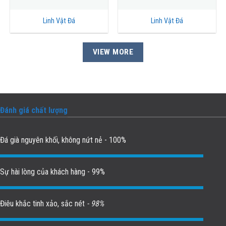
Linh Vật Đá
Linh Vật Đá
VIEW MORE
Đánh giá chất lượng
Đá già nguyên khối, không nứt nẻ - 100%
Sự hài lòng của khách hàng - 99%
Điêu khắc tinh xảo, sắc nét
- 98%