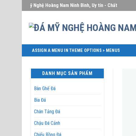
Skip
Đá Mỹ Nghệ Hoàng Nam Ninh Bình, Uy tín - Chất lượng - Giá 
to
content
ASSIGN A MENU IN THEME OPTIONS > MENUS
DANH MỤC SẢN PHẨM
Bàn Ghế Đá
Bia Đá
Chân Tảng Đá
Chậu Đá Cảnh
Chiếu Rồng Đá