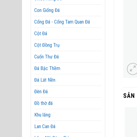
Con Giống Đá
Cổng Đá - Cổng Tam Quan Đá
Cột Đá
Cột Đồng Trụ
Cuốn Thư Đá
Đá Bậc Thềm
Đá Lát Nền
Đèn Đá
SẢN
Đồ thờ đá
Khu lăng
Lan Can Đá