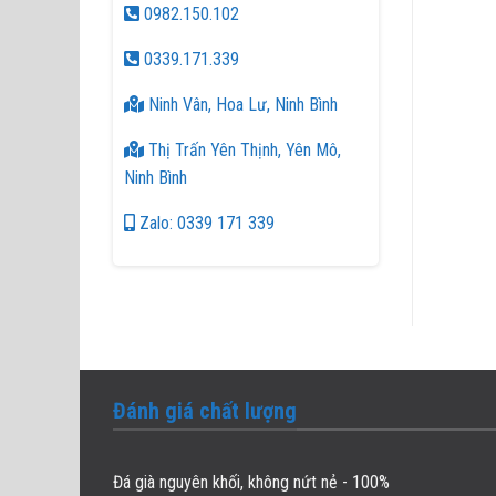
0982.150.102
0339.171.339
Ninh Vân, Hoa Lư, Ninh Bình
Thị Trấn Yên Thịnh, Yên Mô,
Ninh Bình
Zalo: 0339 171 339
Đánh giá chất lượng
Đá già nguyên khối, không nứt nẻ - 100%