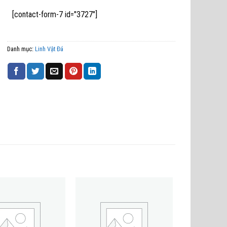
[contact-form-7 id="3727"]
Danh mục:
Linh Vật Đá