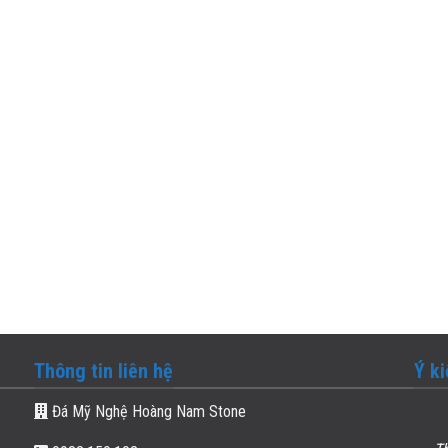
Thông tin liên hệ
Ý k
Đá Mỹ Nghệ Hoàng Nam Stone