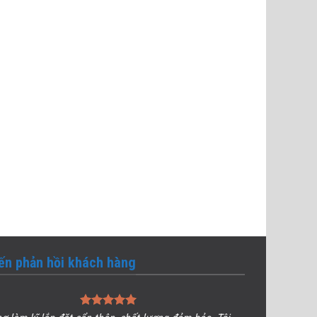
iến phản hồi khách hàng