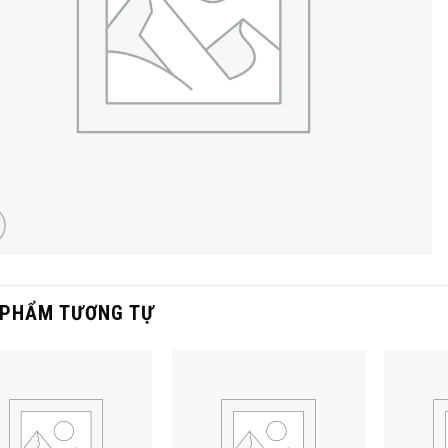
 PHẨM TƯƠNG TỰ