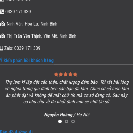
0339.171.339
Ninh Vân, Hoa Lư, Ninh Bình
Thị Trấn Yên Thịnh, Yên Mô, Ninh Bình
Zalo: 0339 171 339
Ý kiến phản hồi khách hàng
Thợ làm kĩ lắp đặt cẩn thận, chất lượng đảm bảo. Tôi rất hài lòng
ề
về
nghĩa trang gia đình
bên các bạn đã làm. Chúc cơ sở luôn làm
ăn phát đạt và không để mất chữ tín mà cơ sở đang có. Sau này
có nhu cầu về đá nhất định anh sẽ nhờ Cơ sở.
Nguyễn Hoàng
/
Hà Nội
Bản đồ đường đi