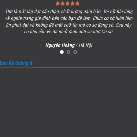
Thợ làm kĩ lắp đặt cẩn thận, chất lượng đảm bảo. Tôi rất hài lòng
ề
về
nghĩa trang gia đình
bên các bạn đã làm. Chúc cơ sở luôn làm
ăn phát đạt và không để mất chữ tín mà cơ sở đang có. Sau này
có nhu cầu về đá nhất định anh sẽ nhờ Cơ sở.
Nguyễn Hoàng
/
Hà Nội
Bản đồ đường đi