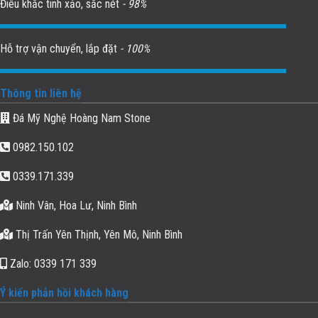
Điêu khắc tinh xảo, sắc nét
- 98%
Hỗ trợ vận chuyển, lắp đặt
- 100%
Thông tin liên hệ
Đá Mỹ Nghệ Hoàng Nam Stone
0982.150.102
0339.171.339
Ninh Vân, Hoa Lư, Ninh Bình
Thị Trấn Yên Thịnh, Yên Mô, Ninh Bình
Zalo: 0339 171 339
Ý kiến phản hồi khách hàng