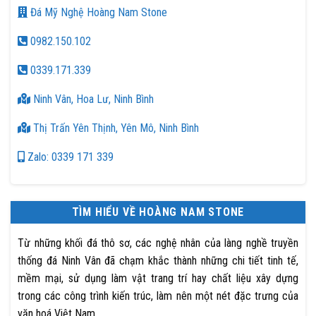
Đá Mỹ Nghệ Hoàng Nam Stone
0982.150.102
0339.171.339
Ninh Vân, Hoa Lư, Ninh Bình
Thị Trấn Yên Thịnh, Yên Mô, Ninh Bình
Zalo: 0339 171 339
TÌM HIỂU VỀ HOÀNG NAM STONE
Từ những khối đá thô sơ, các nghệ nhân của làng nghề truyền
thống đá Ninh Vân đã chạm khắc thành những chi tiết tinh tế,
mềm mại, sử dụng làm vật trang trí hay chất liệu xây dựng
trong các công trình kiến trúc, làm nên một nét đặc trưng của
văn hoá Việt Nam.