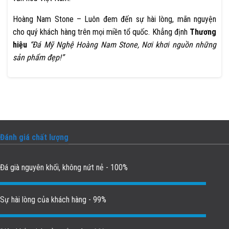
Hoàng Nam Stone – Luôn đem đến sự hài lòng, mãn nguyện
cho quý khách hàng trên mọi miền tổ quốc. Khẳng định
Thương
hiệu
“Đá Mỹ Nghệ Hoàng Nam Stone, Nơi khơi nguồn những
sản phẩm đẹp!”
Đánh giá chất lượng
Đá già nguyên khối, không nứt nẻ - 100%
Sự hài lòng của khách hàng - 99%