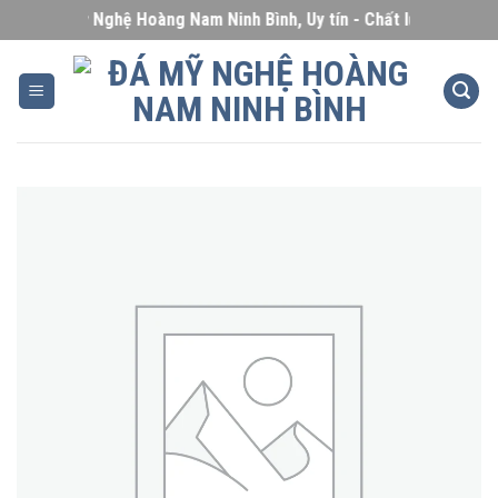
Skip
Đá Mỹ Nghệ Hoàng Nam Ninh Bình, Uy tín - Chất lượng - Giá cạ
to
content