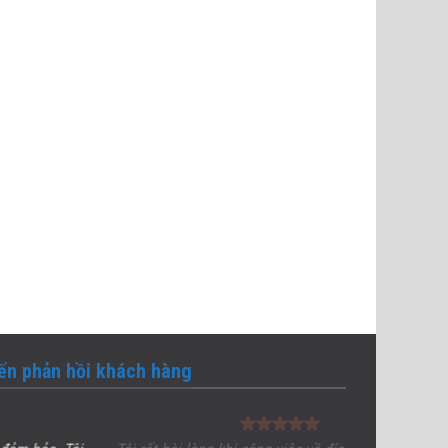
iến phản hồi khách hàng