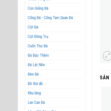
Con Giống Đá
Cổng Đá - Cổng Tam Quan Đá
Cột Đá
Cột Đồng Trụ
Cuốn Thư Đá
Đá Bậc Thềm
Đá Lát Nền
Đèn Đá
SẢN
Đồ thờ đá
Khu lăng
Lan Can Đá