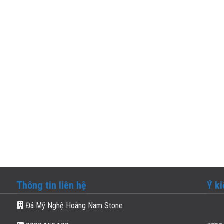
Thông tin liên hệ
Ý k
Đá Mỹ Nghệ Hoàng Nam Stone