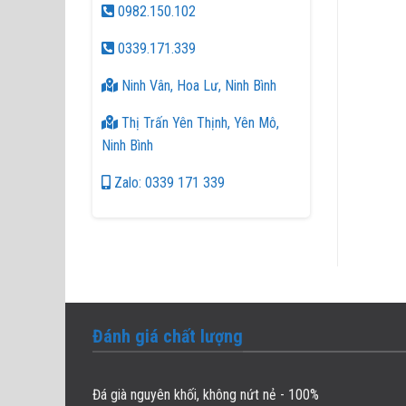
0982.150.102
0339.171.339
Ninh Vân, Hoa Lư, Ninh Bình
Thị Trấn Yên Thịnh, Yên Mô,
Ninh Bình
Zalo: 0339 171 339
Đánh giá chất lượng
Đá già nguyên khối, không nứt nẻ - 100%