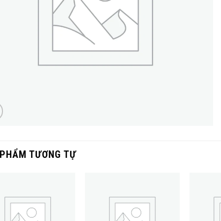
 PHẨM TƯƠNG TỰ