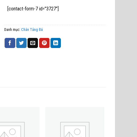
[contact-form-7 id="3727"]
Danh mục:
Chân Tảng Đá