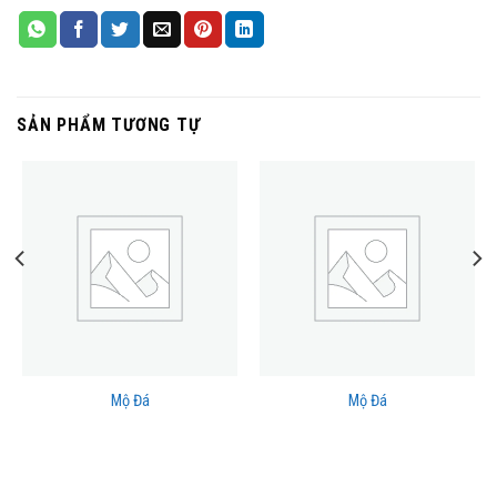
SẢN PHẨM TƯƠNG TỰ
Mộ Đá
Mộ Đá