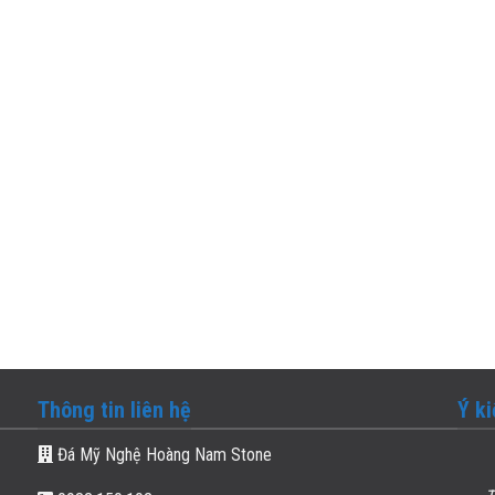
Thông tin liên hệ
Ý k
Đá Mỹ Nghệ Hoàng Nam Stone