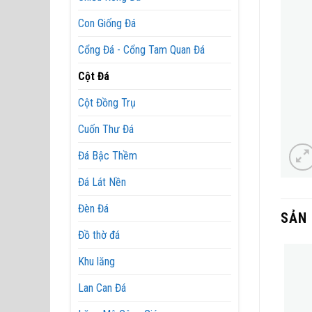
Con Giống Đá
Cổng Đá - Cổng Tam Quan Đá
Cột Đá
Cột Đồng Trụ
Cuốn Thư Đá
Đá Bậc Thềm
Đá Lát Nền
Đèn Đá
SẢN
Đồ thờ đá
Khu lăng
Lan Can Đá