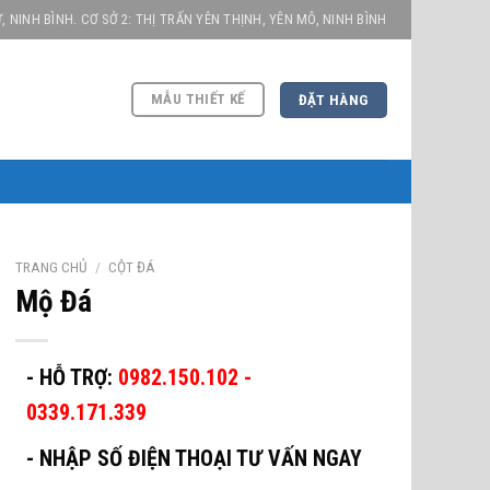
, NINH BÌNH. CƠ SỞ 2: THỊ TRẤN YÊN THỊNH, YÊN MÔ, NINH BÌNH
MẪU THIẾT KẾ
ĐẶT HÀNG
TRANG CHỦ
/
CỘT ĐÁ
Mộ Đá
- HỖ TRỢ:
0982.150.102 -
0339.171.339
-
NHẬP SỐ ĐIỆN THOẠI TƯ VẤN NGAY