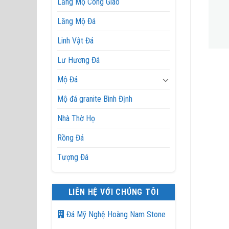
Lăng Mộ Công Giáo
Lăng Mộ Đá
Linh Vật Đá
Lư Hương Đá
Cột Đá
Cột Đá
Mộ Đá
Mộ đá granite Bình Định
Nhà Thờ Họ
Rồng Đá
Tượng Đá
LIÊN HỆ VỚI CHÚNG TÔI
Đá Mỹ Nghệ Hoàng Nam Stone