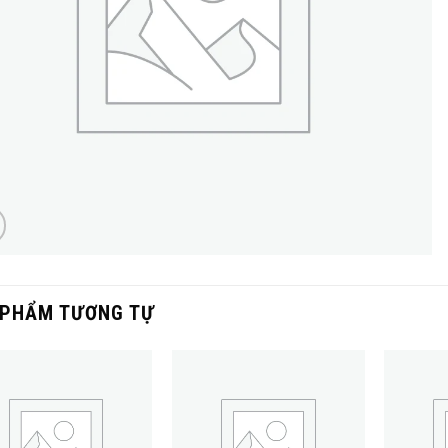
 PHẨM TƯƠNG TỰ