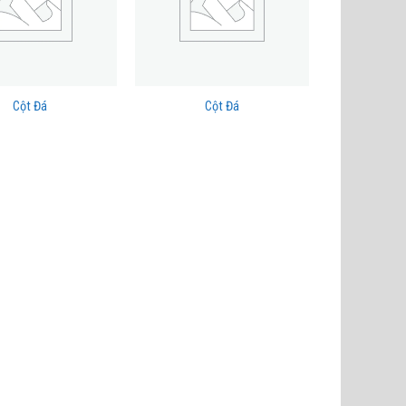
Cột Đá
Cột Đá