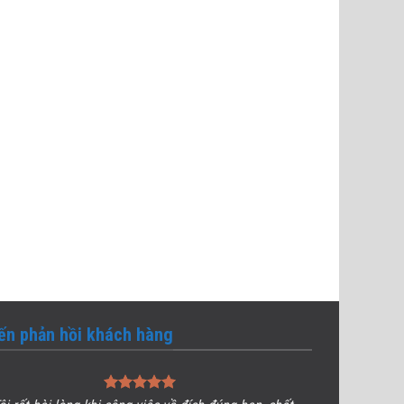
iến phản hồi khách hàng