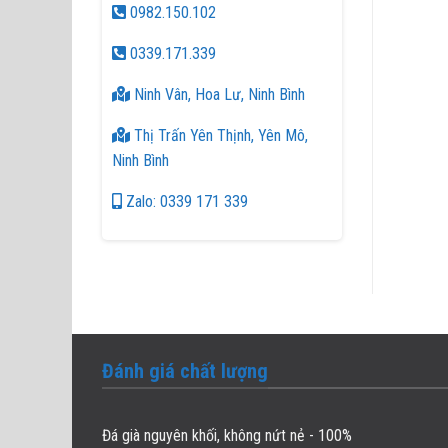
0982.150.102
0339.171.339
Ninh Vân, Hoa Lư, Ninh Bình
Thị Trấn Yên Thịnh, Yên Mô,
Ninh Bình
Zalo: 0339 171 339
Đánh giá chất lượng
Đá già nguyên khối, không nứt nẻ - 100%