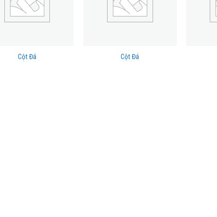
Cột Đá
Cột Đá