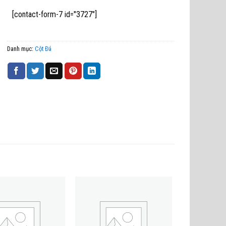
[contact-form-7 id="3727"]
Danh mục:
Cột Đá