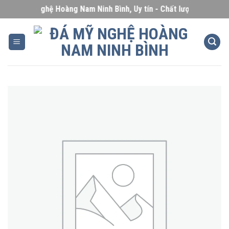
Skip
Đá Mỹ Nghệ Hoàng Nam Ninh Bình, Uy tín - Chất lượng - Giá cạnh
to
content