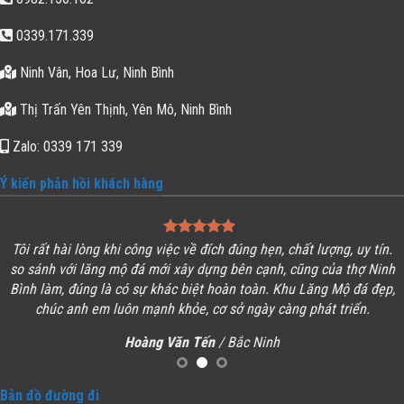
0339.171.339
Ninh Vân, Hoa Lư, Ninh Bình
Thị Trấn Yên Thịnh, Yên Mô, Ninh Bình
Zalo: 0339 171 339
Ý kiến phản hồi khách hàng
Tôi rất hài lòng khi công việc về đích đúng hẹn, chất lượng, uy tín.
so sánh với lăng mộ đá mới xây dựng bên cạnh, cũng của thợ Ninh
Bình làm, đúng là có sự khác biệt hoàn toàn. Khu
Lăng Mộ đá
đẹp,
chúc anh em luôn mạnh khỏe, cơ sở ngày càng phát triển.
Hoàng Văn Tến
/ Bắc Ninh
Bản đồ đường đi