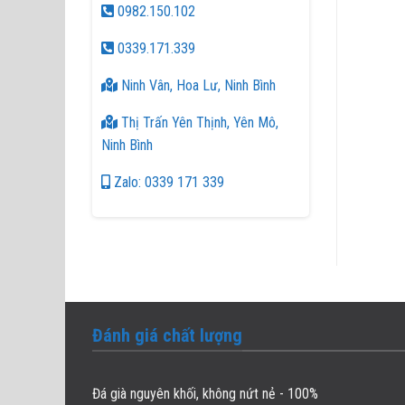
0982.150.102
0339.171.339
Ninh Vân, Hoa Lư, Ninh Bình
Thị Trấn Yên Thịnh, Yên Mô,
Ninh Bình
Zalo: 0339 171 339
Đánh giá chất lượng
Đá già nguyên khối, không nứt nẻ - 100%