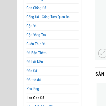
Con Giống Đá
Cổng Đá - Cổng Tam Quan Đá
Cột Đá
Cột Đồng Trụ
Cuốn Thư Đá
Đá Bậc Thềm
Đá Lát Nền
Đèn Đá
SẢN
Đồ thờ đá
Khu lăng
Lan Can Đá