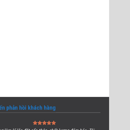
iến phản hồi khách hàng