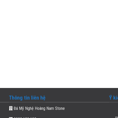
Thông tin liên hệ
Ý k
Đá Mỹ Nghệ Hoàng Nam Stone