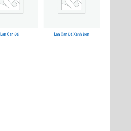
Lan Can Đá
Lan Can Đá Xanh Đen