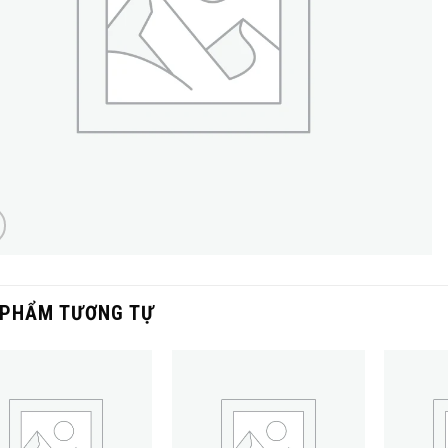
 PHẨM TƯƠNG TỰ