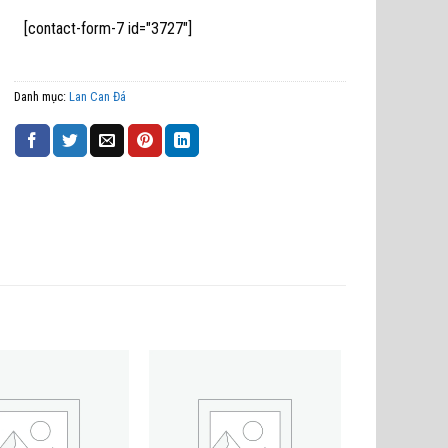
[contact-form-7 id="3727"]
Danh mục:
Lan Can Đá