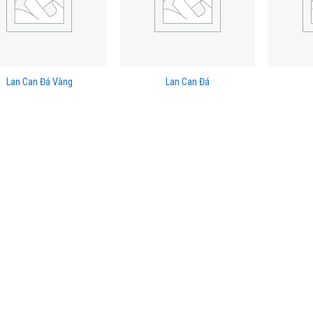
Lan Can Đá Vàng
Lan Can Đá