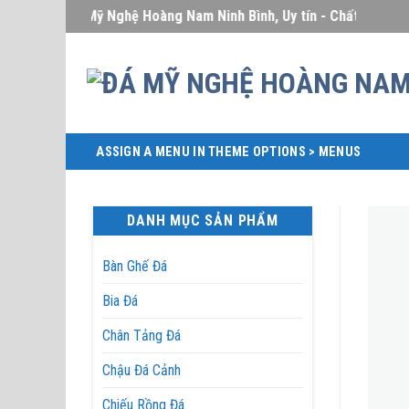
Skip
Đá Mỹ Nghệ Hoàng Nam Ninh Bình, Uy tín - Chất lượng - Giá
to
content
ASSIGN A MENU IN THEME OPTIONS > MENUS
DANH MỤC SẢN PHẨM
Bàn Ghế Đá
Bia Đá
Chân Tảng Đá
Chậu Đá Cảnh
Chiếu Rồng Đá