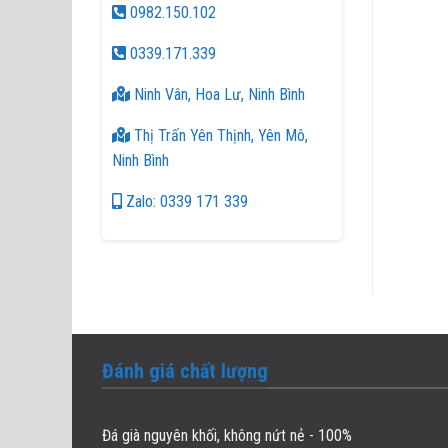
0982.150.102
0339.171.339
Ninh Vân, Hoa Lư, Ninh Bình
Thị Trấn Yên Thịnh, Yên Mô,
Ninh Bình
Zalo: 0339 171 339
Đánh giá chất lượng
Đá già nguyên khối, không nứt nẻ - 100%