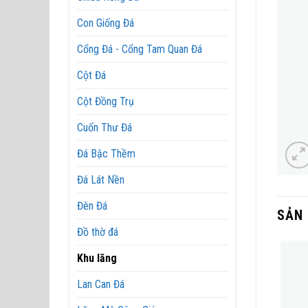
Con Giống Đá
Cổng Đá - Cổng Tam Quan Đá
Cột Đá
Cột Đồng Trụ
Cuốn Thư Đá
Đá Bậc Thềm
Đá Lát Nền
Đèn Đá
SẢN
Đồ thờ đá
Khu lăng
Lan Can Đá