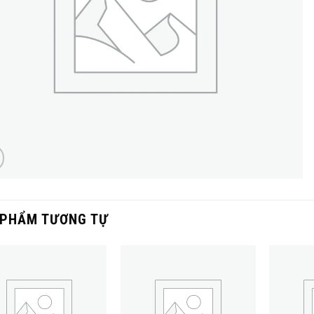
 PHẨM TƯƠNG TỰ