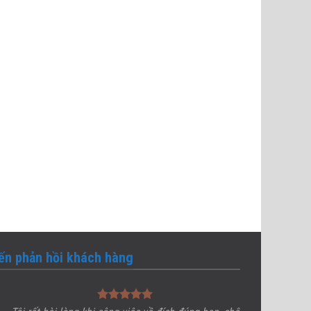
iến phản hồi khách hàng