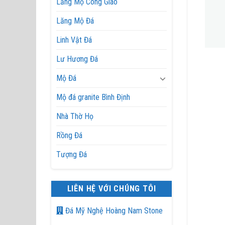
Lăng Mộ Công Giáo
Lăng Mộ Đá
Linh Vật Đá
Lư Hương Đá
khu lăng
Khu lăng
Mộ Đá
Mộ đá granite Bình Định
Nhà Thờ Họ
Rồng Đá
Tượng Đá
LIÊN HỆ VỚI CHÚNG TÔI
Đá Mỹ Nghệ Hoàng Nam Stone