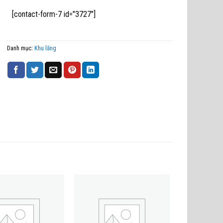
[contact-form-7 id="3727"]
Danh mục:
Khu lăng