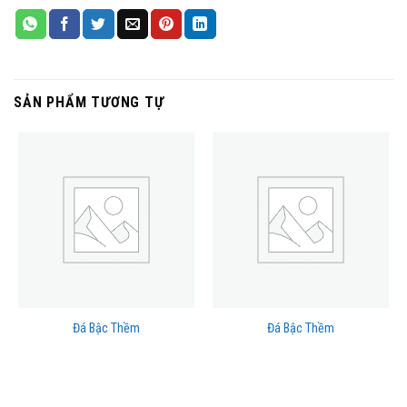
SẢN PHẨM TƯƠNG TỰ
Đá Bậc Thềm
Đá Bậc Thềm