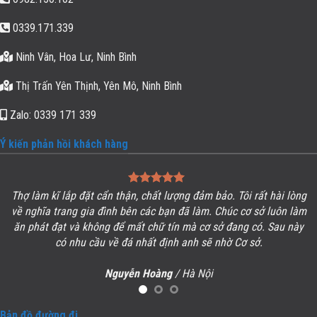
0339.171.339
Ninh Vân, Hoa Lư, Ninh Bình
Thị Trấn Yên Thịnh, Yên Mô, Ninh Bình
Zalo: 0339 171 339
Ý kiến phản hồi khách hàng
Thợ làm kĩ lắp đặt cẩn thận, chất lượng đảm bảo. Tôi rất hài lòng
ề
về
nghĩa trang gia đình
bên các bạn đã làm. Chúc cơ sở luôn làm
ăn phát đạt và không để mất chữ tín mà cơ sở đang có. Sau này
có nhu cầu về đá nhất định anh sẽ nhờ Cơ sở.
Nguyễn Hoàng
/
Hà Nội
Bản đồ đường đi