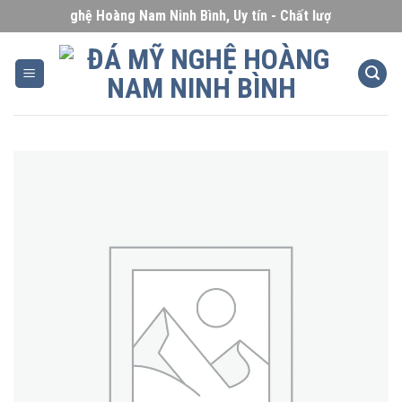
Skip
Đá Mỹ Nghệ Hoàng Nam Ninh Bình, Uy tín - Chất lượng - Giá cạnh
to
content