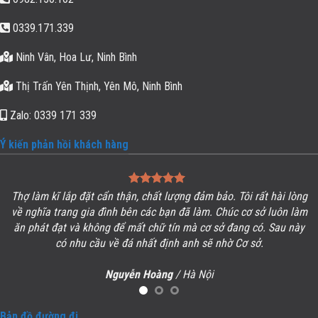
0339.171.339
Ninh Vân, Hoa Lư, Ninh Bình
Thị Trấn Yên Thịnh, Yên Mô, Ninh Bình
Zalo: 0339 171 339
Ý kiến phản hồi khách hàng
Thợ làm kĩ lắp đặt cẩn thận, chất lượng đảm bảo. Tôi rất hài lòng
ề
về
nghĩa trang gia đình
bên các bạn đã làm. Chúc cơ sở luôn làm
ăn phát đạt và không để mất chữ tín mà cơ sở đang có. Sau này
có nhu cầu về đá nhất định anh sẽ nhờ Cơ sở.
Nguyễn Hoàng
/
Hà Nội
Bản đồ đường đi