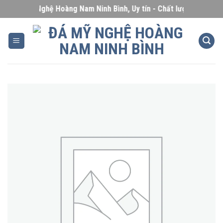
Skip
Đá Mỹ Nghệ Hoàng Nam Ninh Bình, Uy tín - Chất lượng - Giá cạn
to
content