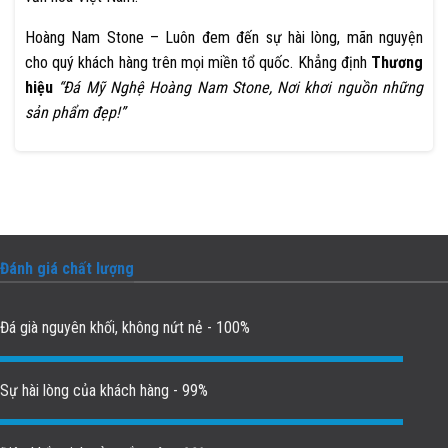
Hoàng Nam Stone – Luôn đem đến sự hài lòng, mãn nguyện
cho quý khách hàng trên mọi miền tổ quốc. Khẳng định
Thương
hiệu
“Đá Mỹ Nghệ Hoàng Nam Stone, Nơi khơi nguồn những
sản phẩm đẹp!”
Đánh giá chất lượng
Đá già nguyên khối, không nứt nẻ - 100%
Sự hài lòng của khách hàng - 99%