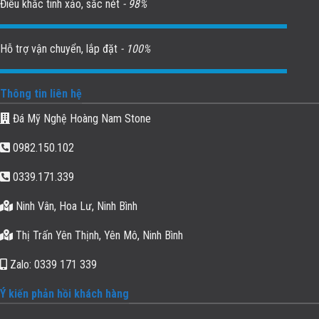
Điêu khắc tinh xảo, sắc nét
- 98%
Hỗ trợ vận chuyển, lắp đặt
- 100%
Thông tin liên hệ
Đá Mỹ Nghệ Hoàng Nam Stone
0982.150.102
0339.171.339
Ninh Vân, Hoa Lư, Ninh Bình
Thị Trấn Yên Thịnh, Yên Mô, Ninh Bình
Zalo: 0339 171 339
Ý kiến phản hồi khách hàng