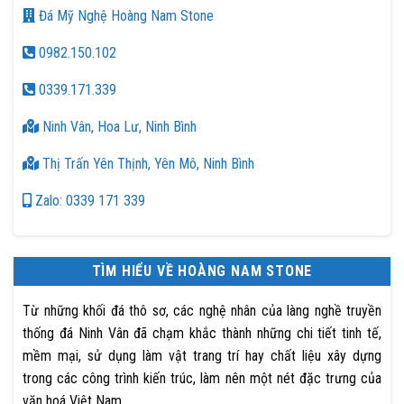
Đá Mỹ Nghệ Hoàng Nam Stone
0982.150.102
0339.171.339
Ninh Vân, Hoa Lư, Ninh Bình
Thị Trấn Yên Thịnh, Yên Mô, Ninh Bình
Zalo: 0339 171 339
TÌM HIỂU VỀ HOÀNG NAM STONE
Từ những khối đá thô sơ, các nghệ nhân của làng nghề truyền
thống đá Ninh Vân đã chạm khắc thành những chi tiết tinh tế,
mềm mại, sử dụng làm vật trang trí hay chất liệu xây dựng
trong các công trình kiến trúc, làm nên một nét đặc trưng của
văn hoá Việt Nam.