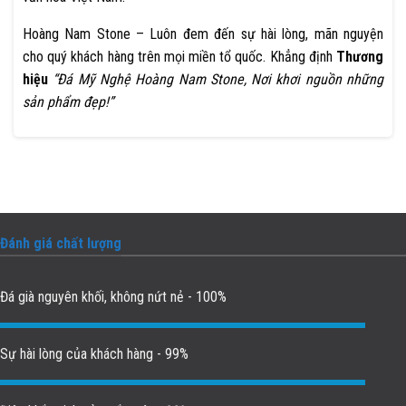
Hoàng Nam Stone – Luôn đem đến sự hài lòng, mãn nguyện
cho quý khách hàng trên mọi miền tổ quốc. Khẳng định
Thương
hiệu
“Đá Mỹ Nghệ Hoàng Nam Stone, Nơi khơi nguồn những
sản phẩm đẹp!”
Đánh giá chất lượng
Đá già nguyên khối, không nứt nẻ - 100%
Sự hài lòng của khách hàng - 99%