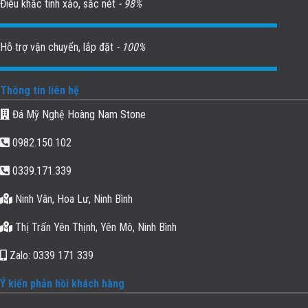
Điêu khắc tinh xảo, sắc nét
- 98%
Hỗ trợ vận chuyển, lắp đặt
- 100%
Thông tin liên hệ
Đá Mỹ Nghệ Hoàng Nam Stone
0982.150.102
0339.171.339
Ninh Vân, Hoa Lư, Ninh Bình
Thị Trấn Yên Thịnh, Yên Mô, Ninh Bình
Zalo: 0339 171 339
Ý kiến phản hồi khách hàng