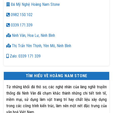
Đá Mỹ Nghệ Hoàng Nam Stone
0982.150.102
0339.171.339
Ninh Vân, Hoa Lư, Ninh Bình
Thị Trấn Yên Thịnh, Yên Mô, Ninh Bình
Zalo: 0339 171 339
TÌM HIỂU VỀ HOÀNG NAM STONE
Từ những khối đá thô sơ, các nghệ nhân của làng nghề truyền
thống đá Ninh Vân đã chạm khắc thành những chi tiết tinh tế,
mềm mại, sử dụng làm vật trang trí hay chất liệu xây dựng
trong các công trình kiến trúc, làm nên một nét đặc trưng của
văn hoá Việt Nam.