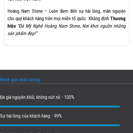
Hoàng Nam Stone – Luôn đem đến sự hài lòng, mãn nguyện
cho quý khách hàng trên mọi miền tổ quốc. Khẳng định
Thương
hiệu
“Đá Mỹ Nghệ Hoàng Nam Stone, Nơi khơi nguồn những
sản phẩm đẹp!”
Đánh giá chất lượng
Đá già nguyên khối, không nứt nẻ - 100%
Sự hài lòng của khách hàng - 99%