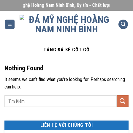
Skip
Đá Mỹ Nghệ Hoàng Nam Ninh Bình, Uy tín - Chất lượng - Giá cạnh
to
content
TẢNG ĐÁ KÊ CỘT GỖ
Nothing Found
It seems we can’t find what you’re looking for. Perhaps searching
can help.
LIÊN HỆ VỚI CHÚNG TÔI