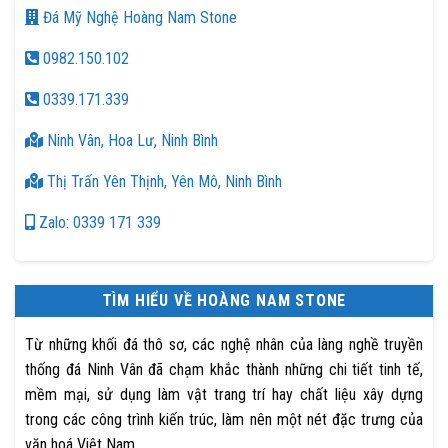
Đá Mỹ Nghệ Hoàng Nam Stone
0982.150.102
0339.171.339
Ninh Vân, Hoa Lư, Ninh Bình
Thị Trấn Yên Thịnh, Yên Mô, Ninh Bình
Zalo: 0339 171 339
TÌM HIỂU VỀ HOÀNG NAM STONE
Từ những khối đá thô sơ, các nghệ nhân của làng nghề truyền
thống đá Ninh Vân đã chạm khắc thành những chi tiết tinh tế,
mềm mại, sử dụng làm vật trang trí hay chất liệu xây dựng
trong các công trình kiến trúc, làm nên một nét đặc trưng của
văn hoá Việt Nam.