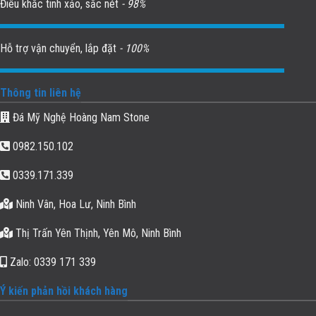
Điêu khắc tinh xảo, sắc nét
- 98%
Hỗ trợ vận chuyển, lắp đặt
- 100%
Thông tin liên hệ
Đá Mỹ Nghệ Hoàng Nam Stone
0982.150.102
0339.171.339
Ninh Vân, Hoa Lư, Ninh Bình
Thị Trấn Yên Thịnh, Yên Mô, Ninh Bình
Zalo: 0339 171 339
Ý kiến phản hồi khách hàng