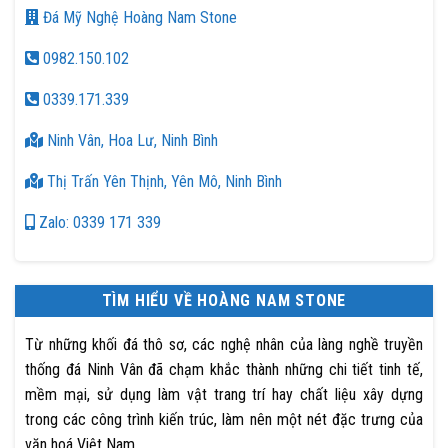
Đá Mỹ Nghệ Hoàng Nam Stone
0982.150.102
0339.171.339
Ninh Vân, Hoa Lư, Ninh Bình
Thị Trấn Yên Thịnh, Yên Mô, Ninh Bình
Zalo: 0339 171 339
TÌM HIỂU VỀ HOÀNG NAM STONE
Từ những khối đá thô sơ, các nghệ nhân của làng nghề truyền
thống đá Ninh Vân đã chạm khắc thành những chi tiết tinh tế,
mềm mại, sử dụng làm vật trang trí hay chất liệu xây dựng
trong các công trình kiến trúc, làm nên một nét đặc trưng của
văn hoá Việt Nam.