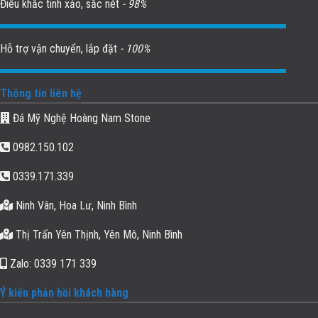
Điêu khắc tinh xảo, sắc nét
- 98%
Hỗ trợ vận chuyển, lắp đặt
- 100%
Thông tin liên hệ
Đá Mỹ Nghệ Hoàng Nam Stone
0982.150.102
0339.171.339
Ninh Vân, Hoa Lư, Ninh Bình
Thị Trấn Yên Thịnh, Yên Mô, Ninh Bình
Zalo: 0339 171 339
Ý kiến phản hồi khách hàng