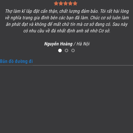
Thợ làm kĩ lắp đặt cẩn thận, chất lượng đảm bảo. Tôi rất hài lòng
ề
về
nghĩa trang gia đình
bên các bạn đã làm. Chúc cơ sở luôn làm
ăn phát đạt và không để mất chữ tín mà cơ sở đang có. Sau này
có nhu cầu về đá nhất định anh sẽ nhờ Cơ sở.
Nguyễn Hoàng
/
Hà Nội
Bản đồ đường đi