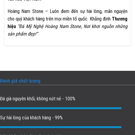
Hoàng Nam Stone – Luôn đem đến sự hài lòng, mãn nguyện
cho quý khách hàng trên mọi miền tổ quốc. Khẳng định
Thương
hiệu
“Đá Mỹ Nghệ Hoàng Nam Stone, Nơi khơi nguồn những
sản phẩm đẹp!”
Đánh giá chất lượng
Đá già nguyên khối, không nứt nẻ - 100%
Sự hài lòng của khách hàng - 99%