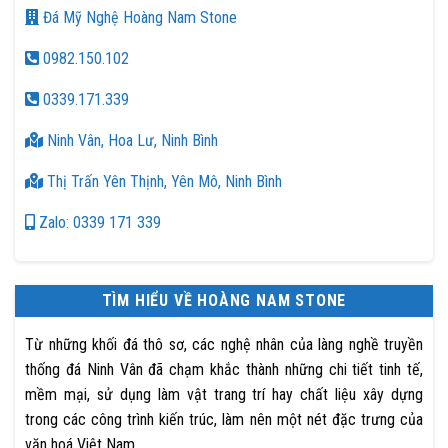
Đá Mỹ Nghệ Hoàng Nam Stone
0982.150.102
0339.171.339
Ninh Vân, Hoa Lư, Ninh Bình
Thị Trấn Yên Thịnh, Yên Mô, Ninh Bình
Zalo: 0339 171 339
TÌM HIỂU VỀ HOÀNG NAM STONE
Từ những khối đá thô sơ, các nghệ nhân của làng nghề truyền
thống đá Ninh Vân đã chạm khắc thành những chi tiết tinh tế,
mềm mại, sử dụng làm vật trang trí hay chất liệu xây dựng
trong các công trình kiến trúc, làm nên một nét đặc trưng của
văn hoá Việt Nam.