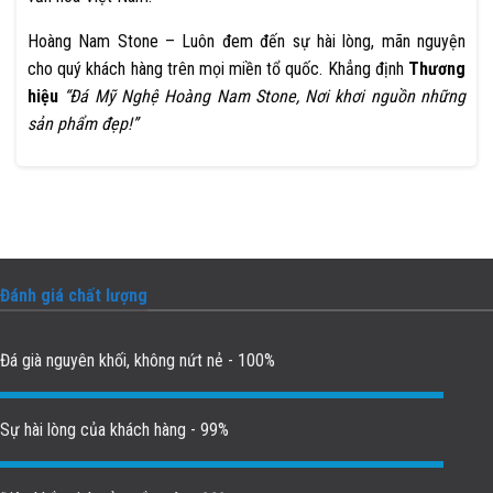
Hoàng Nam Stone – Luôn đem đến sự hài lòng, mãn nguyện
cho quý khách hàng trên mọi miền tổ quốc. Khẳng định
Thương
hiệu
“Đá Mỹ Nghệ Hoàng Nam Stone, Nơi khơi nguồn những
sản phẩm đẹp!”
Đánh giá chất lượng
Đá già nguyên khối, không nứt nẻ - 100%
Sự hài lòng của khách hàng - 99%