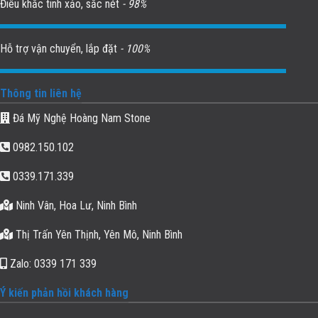
Điêu khắc tinh xảo, sắc nét
- 98%
Hỗ trợ vận chuyển, lắp đặt
- 100%
Thông tin liên hệ
Đá Mỹ Nghệ Hoàng Nam Stone
0982.150.102
0339.171.339
Ninh Vân, Hoa Lư, Ninh Bình
Thị Trấn Yên Thịnh, Yên Mô, Ninh Bình
Zalo: 0339 171 339
Ý kiến phản hồi khách hàng