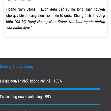
Hoàng Nam Stone – Luôn đem đến sự hài lòng, mãn nguyện
cho quý khách hàng trên mọi miền tổ quốc. Khẳng định
Thương
hiệu
“Đá Mỹ Nghệ Hoàng Nam Stone, Nơi khơi nguồn những
sản phẩm đẹp!”
Đánh giá chất lượng
Đá già nguyên khối, không nứt nẻ - 100%
Sự hài lòng của khách hàng - 99%