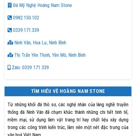
Đá Mỹ Nghệ Hoàng Nam Stone
0982.150.102
0339.171.339
Ninh Vân, Hoa Lư, Ninh Bình
Thị Trấn Yên Thịnh, Yên Mô, Ninh Bình
Zalo: 0339 171 339
TÌM HIỂU VỀ HOÀNG NAM STONE
Từ những khối đá thô sơ, các nghệ nhân của làng nghề truyền
thống đá Ninh Vân đã chạm khắc thành những chi tiết tinh tế,
mềm mại, sử dụng làm vật trang trí hay chất liệu xây dựng
trong các công trình kiến trúc, làm nên một nét đặc trưng của
văn hoá Việt Nam.