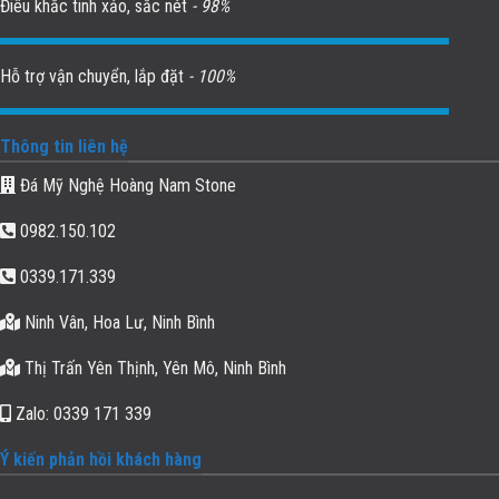
Điêu khắc tinh xảo, sắc nét
- 98%
Hỗ trợ vận chuyển, lắp đặt
- 100%
Thông tin liên hệ
Đá Mỹ Nghệ Hoàng Nam Stone
0982.150.102
0339.171.339
Ninh Vân, Hoa Lư, Ninh Bình
Thị Trấn Yên Thịnh, Yên Mô, Ninh Bình
Zalo: 0339 171 339
Ý kiến phản hồi khách hàng