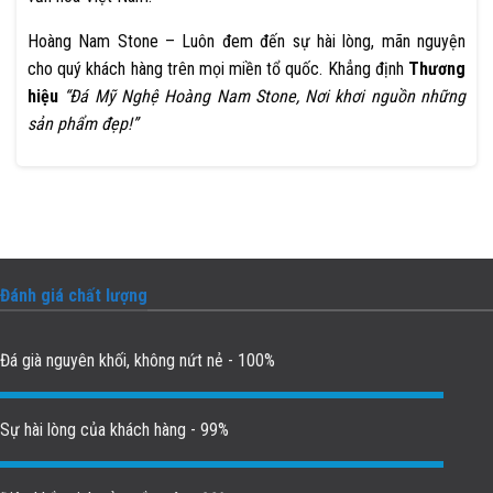
Hoàng Nam Stone – Luôn đem đến sự hài lòng, mãn nguyện
cho quý khách hàng trên mọi miền tổ quốc. Khẳng định
Thương
hiệu
“Đá Mỹ Nghệ Hoàng Nam Stone, Nơi khơi nguồn những
sản phẩm đẹp!”
Đánh giá chất lượng
Đá già nguyên khối, không nứt nẻ - 100%
Sự hài lòng của khách hàng - 99%