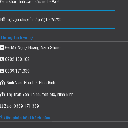
Điêu khắc tinh xảo, sắc nét
- 98%
Hỗ trợ vận chuyển, lắp đặt
- 100%
Thông tin liên hệ
Đá Mỹ Nghệ Hoàng Nam Stone
0982.150.102
0339.171.339
Ninh Vân, Hoa Lư, Ninh Bình
Thị Trấn Yên Thịnh, Yên Mô, Ninh Bình
Zalo: 0339 171 339
Ý kiến phản hồi khách hàng