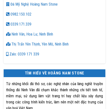
Đá Mỹ Nghệ Hoàng Nam Stone
0982.150.102
0339.171.339
Ninh Vân, Hoa Lư, Ninh Bình
Thị Trấn Yên Thịnh, Yên Mô, Ninh Bình
Zalo: 0339 171 339
TÌM HIỂU VỀ HOÀNG NAM STONE
Từ những khối đá thô sơ, các nghệ nhân của làng nghề truyền
thống đá Ninh Vân đã chạm khắc thành những chi tiết tinh tế,
mềm mại, sử dụng làm vật trang trí hay chất liệu xây dựng
trong các công trình kiến trúc, làm nên một nét đặc trưng của
văn hoá Việt Nam.