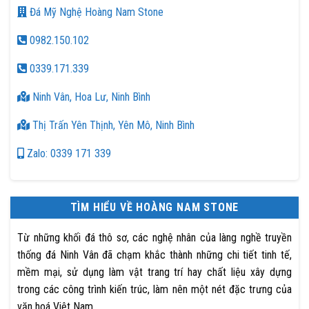
Đá Mỹ Nghệ Hoàng Nam Stone
0982.150.102
0339.171.339
Ninh Vân, Hoa Lư, Ninh Bình
Thị Trấn Yên Thịnh, Yên Mô, Ninh Bình
Zalo: 0339 171 339
TÌM HIỂU VỀ HOÀNG NAM STONE
Từ những khối đá thô sơ, các nghệ nhân của làng nghề truyền
thống đá Ninh Vân đã chạm khắc thành những chi tiết tinh tế,
mềm mại, sử dụng làm vật trang trí hay chất liệu xây dựng
trong các công trình kiến trúc, làm nên một nét đặc trưng của
văn hoá Việt Nam.