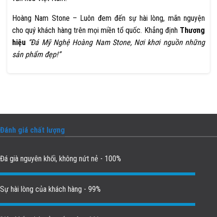
Hoàng Nam Stone – Luôn đem đến sự hài lòng, mãn nguyện
cho quý khách hàng trên mọi miền tổ quốc. Khẳng định
Thương
hiệu
“Đá Mỹ Nghệ Hoàng Nam Stone, Nơi khơi nguồn những
sản phẩm đẹp!”
Đánh giá chất lượng
Đá già nguyên khối, không nứt nẻ - 100%
Sự hài lòng của khách hàng - 99%