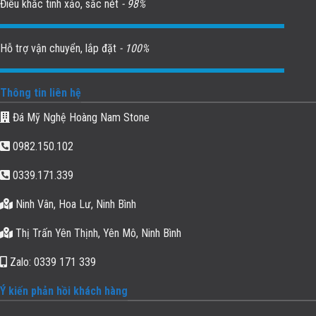
Điêu khắc tinh xảo, sắc nét
- 98%
Hỗ trợ vận chuyển, lắp đặt
- 100%
Thông tin liên hệ
Đá Mỹ Nghệ Hoàng Nam Stone
0982.150.102
0339.171.339
Ninh Vân, Hoa Lư, Ninh Bình
Thị Trấn Yên Thịnh, Yên Mô, Ninh Bình
Zalo: 0339 171 339
Ý kiến phản hồi khách hàng