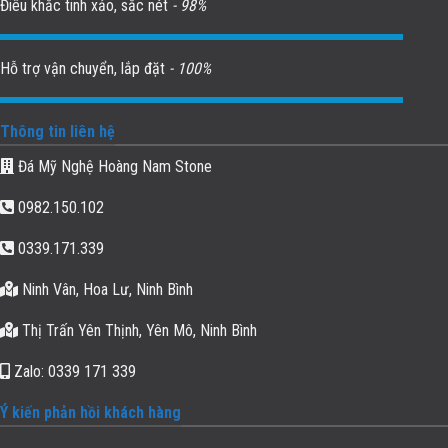
Điêu khắc tinh xảo, sắc nét
- 98%
Hỗ trợ vận chuyển, lắp đặt
- 100%
Thông tin liên hệ
Đá Mỹ Nghệ Hoàng Nam Stone
0982.150.102
0339.171.339
Ninh Vân, Hoa Lư, Ninh Bình
Thị Trấn Yên Thịnh, Yên Mô, Ninh Bình
Zalo: 0339 171 339
Ý kiến phản hồi khách hàng