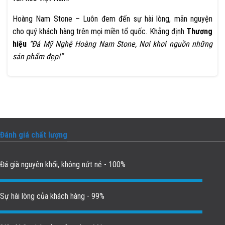
Hoàng Nam Stone – Luôn đem đến sự hài lòng, mãn nguyện
cho quý khách hàng trên mọi miền tổ quốc. Khẳng định
Thương
hiệu
“Đá Mỹ Nghệ Hoàng Nam Stone, Nơi khơi nguồn những
sản phẩm đẹp!”
Đánh giá chất lượng
Đá già nguyên khối, không nứt nẻ - 100%
Sự hài lòng của khách hàng - 99%