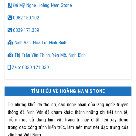
Đá Mỹ Nghệ Hoàng Nam Stone
0982.150.102
0339.171.339
Ninh Vân, Hoa Lư, Ninh Bình
Thị Trấn Yên Thịnh, Yên Mô, Ninh Bình
Zalo: 0339 171 339
TÌM HIỂU VỀ HOÀNG NAM STONE
Từ những khối đá thô sơ, các nghệ nhân của làng nghề truyền
thống đá Ninh Vân đã chạm khắc thành những chi tiết tinh tế,
mềm mại, sử dụng làm vật trang trí hay chất liệu xây dựng
trong các công trình kiến trúc, làm nên một nét đặc trưng của
văn hoá Việt Nam.