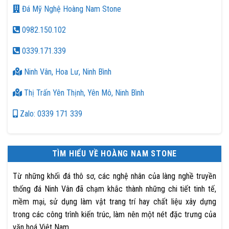
Đá Mỹ Nghệ Hoàng Nam Stone
0982.150.102
0339.171.339
Ninh Vân, Hoa Lư, Ninh Bình
Thị Trấn Yên Thịnh, Yên Mô, Ninh Bình
Zalo: 0339 171 339
TÌM HIỂU VỀ HOÀNG NAM STONE
Từ những khối đá thô sơ, các nghệ nhân của làng nghề truyền
thống đá Ninh Vân đã chạm khắc thành những chi tiết tinh tế,
mềm mại, sử dụng làm vật trang trí hay chất liệu xây dựng
trong các công trình kiến trúc, làm nên một nét đặc trưng của
văn hoá Việt Nam.