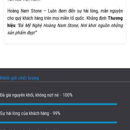
Hoàng Nam Stone – Luôn đem đến sự hài lòng, mãn nguyện
cho quý khách hàng trên mọi miền tổ quốc. Khẳng định
Thương
hiệu
“Đá Mỹ Nghệ Hoàng Nam Stone, Nơi khơi nguồn những
sản phẩm đẹp!”
Đánh giá chất lượng
Đá già nguyên khối, không nứt nẻ - 100%
Sự hài lòng của khách hàng - 99%