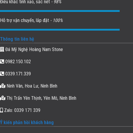
Điêu khắc tinh xảo, sắc nét
- 98%
Hỗ trợ vận chuyển, lắp đặt
- 100%
Thông tin liên hệ
Đá Mỹ Nghệ Hoàng Nam Stone
0982.150.102
0339.171.339
Ninh Vân, Hoa Lư, Ninh Bình
Thị Trấn Yên Thịnh, Yên Mô, Ninh Bình
Zalo: 0339 171 339
Ý kiến phản hồi khách hàng