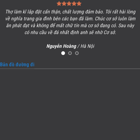
Thợ làm kĩ lắp đặt cẩn thận, chất lượng đảm bảo. Tôi rất hài lòng
ề
về
nghĩa trang gia đình
bên các bạn đã làm. Chúc cơ sở luôn làm
ăn phát đạt và không để mất chữ tín mà cơ sở đang có. Sau này
có nhu cầu về đá nhất định anh sẽ nhờ Cơ sở.
Nguyễn Hoàng
/
Hà Nội
Bản đồ đường đi