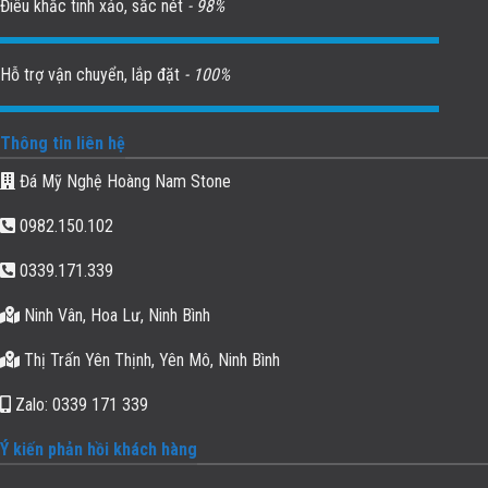
Điêu khắc tinh xảo, sắc nét
- 98%
Hỗ trợ vận chuyển, lắp đặt
- 100%
Thông tin liên hệ
Đá Mỹ Nghệ Hoàng Nam Stone
0982.150.102
0339.171.339
Ninh Vân, Hoa Lư, Ninh Bình
Thị Trấn Yên Thịnh, Yên Mô, Ninh Bình
Zalo: 0339 171 339
Ý kiến phản hồi khách hàng