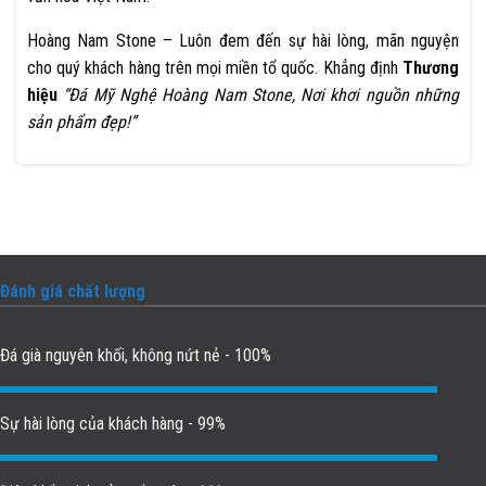
Hoàng Nam Stone – Luôn đem đến sự hài lòng, mãn nguyện
cho quý khách hàng trên mọi miền tổ quốc. Khẳng định
Thương
hiệu
“Đá Mỹ Nghệ Hoàng Nam Stone, Nơi khơi nguồn những
sản phẩm đẹp!”
Đánh giá chất lượng
Đá già nguyên khối, không nứt nẻ - 100%
Sự hài lòng của khách hàng - 99%