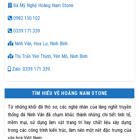
Đá Mỹ Nghệ Hoàng Nam Stone
0982.150.102
0339.171.339
Ninh Vân, Hoa Lư, Ninh Bình
Thị Trấn Yên Thịnh, Yên Mô, Ninh Bình
Zalo: 0339 171 339
TÌM HIỂU VỀ HOÀNG NAM STONE
Từ những khối đá thô sơ, các nghệ nhân của làng nghề truyền
thống đá Ninh Vân đã chạm khắc thành những chi tiết tinh tế,
mềm mại, sử dụng làm vật trang trí hay chất liệu xây dựng
trong các công trình kiến trúc, làm nên một nét đặc trưng của
văn hoá Việt Nam.