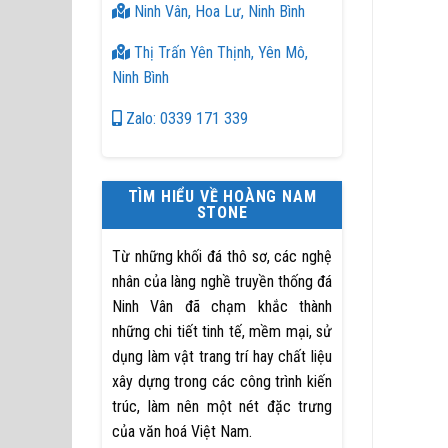
Ninh Vân, Hoa Lư, Ninh Bình
Thị Trấn Yên Thịnh, Yên Mô,
Ninh Bình
Zalo: 0339 171 339
TÌM HIỂU VỀ HOÀNG NAM
STONE
Từ những khối đá thô sơ, các nghệ
nhân của làng nghề truyền thống đá
Ninh Vân đã chạm khắc thành
những chi tiết tinh tế, mềm mại, sử
dụng làm vật trang trí hay chất liệu
xây dựng trong các công trình kiến
trúc, làm nên một nét đặc trưng
của văn hoá Việt Nam.