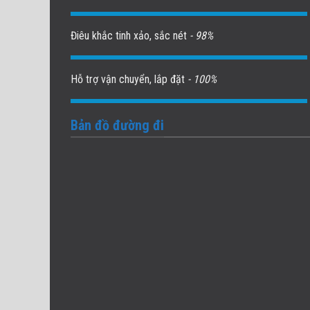
Điêu khắc tinh xảo, sắc nét
- 98%
Hỗ trợ vận chuyển, lắp đặt
- 100%
Bản đồ đường đi