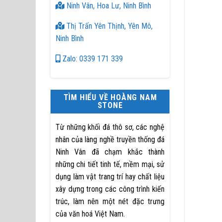
Ninh Vân, Hoa Lư, Ninh Bình
Thị Trấn Yên Thịnh, Yên Mô,
Ninh Bình
Zalo: 0339 171 339
TÌM HIỂU VỀ HOÀNG NAM
STONE
Từ những khối đá thô sơ, các nghệ
nhân của làng nghề truyền thống đá
Ninh Vân đã chạm khắc thành
những chi tiết tinh tế, mềm mại, sử
dụng làm vật trang trí hay chất liệu
xây dựng trong các công trình kiến
trúc, làm nên một nét đặc trưng
của văn hoá Việt Nam.