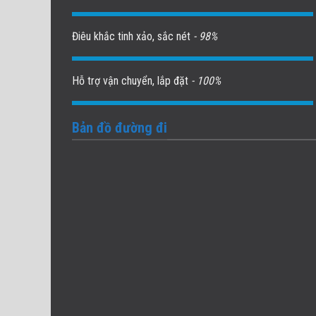
Điêu khắc tinh xảo, sắc nét
- 98%
Hỗ trợ vận chuyển, lắp đặt
- 100%
Bản đồ đường đi