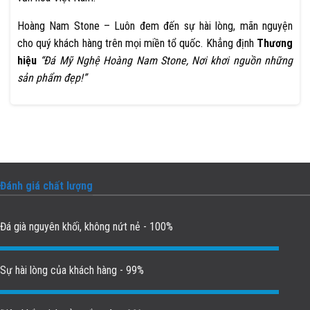
Hoàng Nam Stone – Luôn đem đến sự hài lòng, mãn nguyện
cho quý khách hàng trên mọi miền tổ quốc. Khẳng định
Thương
hiệu
“Đá Mỹ Nghệ Hoàng Nam Stone, Nơi khơi nguồn những
sản phẩm đẹp!”
Đánh giá chất lượng
Đá già nguyên khối, không nứt nẻ - 100%
Sự hài lòng của khách hàng - 99%