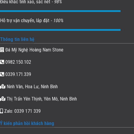
Điêu khắc tinh xảo, sắc nét
- 98%
Hỗ trợ vận chuyển, lắp đặt
- 100%
Thông tin liên hệ
Đá Mỹ Nghệ Hoàng Nam Stone
0982.150.102
0339.171.339
Ninh Vân, Hoa Lư, Ninh Bình
Thị Trấn Yên Thịnh, Yên Mô, Ninh Bình
Zalo: 0339 171 339
Ý kiến phản hồi khách hàng