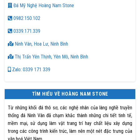
Đá Mỹ Nghệ Hoàng Nam Stone
0982.150.102
0339.171.339
Ninh Vân, Hoa Lư, Ninh Bình
Thị Trấn Yên Thịnh, Yên Mô, Ninh Bình
Zalo: 0339 171 339
TÌM HIỂU VỀ HOÀNG NAM STONE
Từ những khối đá thô sơ, các nghệ nhân của làng nghề truyền
thống đá Ninh Vân đã chạm khắc thành những chi tiết tinh tế,
mềm mại, sử dụng làm vật trang trí hay chất liệu xây dựng
trong các công trình kiến trúc, làm nên một nét đặc trưng của
văn hoá Việt Nam.