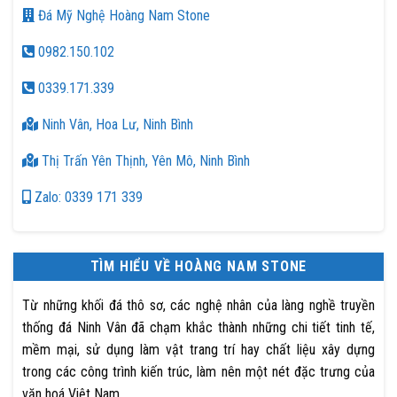
Đá Mỹ Nghệ Hoàng Nam Stone
0982.150.102
0339.171.339
Ninh Vân, Hoa Lư, Ninh Bình
Thị Trấn Yên Thịnh, Yên Mô, Ninh Bình
Zalo: 0339 171 339
TÌM HIỂU VỀ HOÀNG NAM STONE
Từ những khối đá thô sơ, các nghệ nhân của làng nghề truyền
thống đá Ninh Vân đã chạm khắc thành những chi tiết tinh tế,
mềm mại, sử dụng làm vật trang trí hay chất liệu xây dựng
trong các công trình kiến trúc, làm nên một nét đặc trưng của
văn hoá Việt Nam.