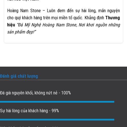
Hoàng Nam Stone – Luôn đem đến sự hài lòng, mãn nguyện
cho quý khách hàng trên mọi miền tổ quốc. Khẳng định
Thương
hiệu
“Đá Mỹ Nghệ Hoàng Nam Stone, Nơi khơi nguồn những
sản phẩm đẹp!”
Đánh giá chất lượng
Đá già nguyên khối, không nứt nẻ - 100%
Sự hài lòng của khách hàng - 99%