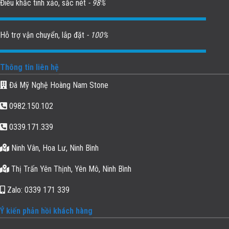
Điêu khắc tinh xảo, sắc nét
- 98%
Hỗ trợ vận chuyển, lắp đặt
- 100%
Thông tin liên hệ
Đá Mỹ Nghệ Hoàng Nam Stone
0982.150.102
0339.171.339
Ninh Vân, Hoa Lư, Ninh Bình
Thị Trấn Yên Thịnh, Yên Mô, Ninh Bình
Zalo: 0339 171 339
Ý kiến phản hồi khách hàng