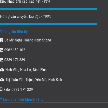
Điêu khắc tinh xảo, sắc nét
- 98%
Hỗ trợ vận chuyển, lắp đặt
- 100%
Thông tin liên hệ
Đá Mỹ Nghệ Hoàng Nam Stone
0982.150.102
0339.171.339
Ninh Vân, Hoa Lư, Ninh Bình
Thị Trấn Yên Thịnh, Yên Mô, Ninh Bình
Zalo: 0339 171 339
Ý kiến phản hồi khách hàng