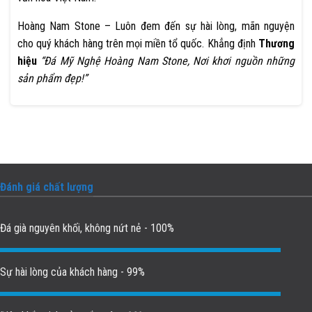
Hoàng Nam Stone – Luôn đem đến sự hài lòng, mãn nguyện
cho quý khách hàng trên mọi miền tổ quốc. Khẳng định
Thương
hiệu
“Đá Mỹ Nghệ Hoàng Nam Stone, Nơi khơi nguồn những
sản phẩm đẹp!”
Đánh giá chất lượng
Đá già nguyên khối, không nứt nẻ - 100%
Sự hài lòng của khách hàng - 99%