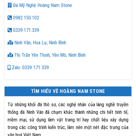
Đá Mỹ Nghệ Hoàng Nam Stone
0982.150.102
0339.171.339
Ninh Vân, Hoa Lư, Ninh Bình
Thị Trấn Yên Thịnh, Yên Mô, Ninh Bình
Zalo: 0339 171 339
TÌM HIỂU VỀ HOÀNG NAM STONE
Từ những khối đá thô sơ, các nghệ nhân của làng nghề truyền
thống đá Ninh Vân đã chạm khắc thành những chi tiết tinh tế,
mềm mại, sử dụng làm vật trang trí hay chất liệu xây dựng
trong các công trình kiến trúc, làm nên một nét đặc trưng của
văn hoá Việt Nam.