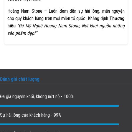
Hoàng Nam Stone – Luôn đem đến sự hài lòng, mãn nguyện
cho quý khách hàng trên mọi miền tổ quốc. Khẳng định
Thương
hiệu
“Đá Mỹ Nghệ Hoàng Nam Stone, Nơi khơi nguồn những
sản phẩm đẹp!”
Đánh giá chất lượng
Đá già nguyên khối, không nứt nẻ - 100%
Sự hài lòng của khách hàng - 99%