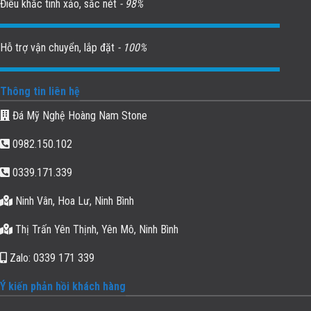
Điêu khắc tinh xảo, sắc nét
- 98%
Hỗ trợ vận chuyển, lắp đặt
- 100%
Thông tin liên hệ
Đá Mỹ Nghệ Hoàng Nam Stone
0982.150.102
0339.171.339
Ninh Vân, Hoa Lư, Ninh Bình
Thị Trấn Yên Thịnh, Yên Mô, Ninh Bình
Zalo: 0339 171 339
Ý kiến phản hồi khách hàng