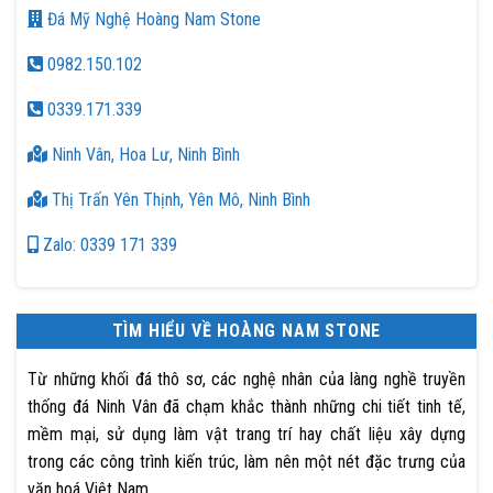
Đá Mỹ Nghệ Hoàng Nam Stone
0982.150.102
0339.171.339
Ninh Vân, Hoa Lư, Ninh Bình
Thị Trấn Yên Thịnh, Yên Mô, Ninh Bình
Zalo: 0339 171 339
TÌM HIỂU VỀ HOÀNG NAM STONE
Từ những khối đá thô sơ, các nghệ nhân của làng nghề truyền
thống đá Ninh Vân đã chạm khắc thành những chi tiết tinh tế,
mềm mại, sử dụng làm vật trang trí hay chất liệu xây dựng
trong các công trình kiến trúc, làm nên một nét đặc trưng của
văn hoá Việt Nam.