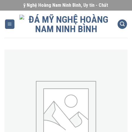
Skip
Đá Mỹ Nghệ Hoàng Nam Ninh Bình, Uy tín - Chất lượng - Giá c
to
content