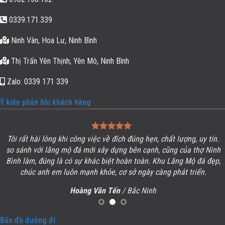
0339.171.339
Ninh Vân, Hoa Lư, Ninh Bình
Thị Trấn Yên Thịnh, Yên Mô, Ninh Bình
Zalo: 0339 171 339
Ý kiến phản hồi khách hàng
Tôi rất hài lòng khi công việc về đích đúng hẹn, chất lượng, uy tín.
so sánh với lăng mộ đá mới xây dựng bên cạnh, cũng của thợ Ninh
Bình làm, đúng là có sự khác biệt hoàn toàn. Khu
Lăng Mộ đá
đẹp,
chúc anh em luôn mạnh khỏe, cơ sở ngày càng phát triển.
Hoàng Văn Tến
/ Bắc Ninh
Bản đồ đường đi